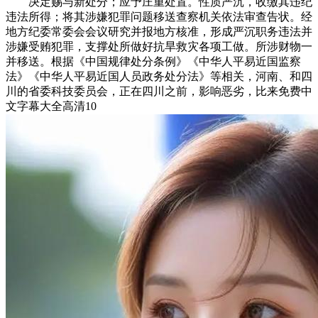
决定赐与新处分；应予庄重处置。性质严沉，收缴其违纪
违法所得；将其涉嫌犯罪问题移送查察机关依法审查告状。经
地方纪委常委会会议研究并报地方核准，形成严沉职务违法并
涉嫌受贿犯罪，支撑处所做好抗旱救灾各项工做。所涉财物一
并移送。根据《中国规律处分条例》《中华人平易近国监察
法》《中华人平易近国人员政务处分法》等相关，河南、和四
川的省委科技委员会，正在四川之前，影响恶劣，比来免费中
文字幕大全高清10