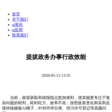
首页
关于我们
ai资讯
ai应用
联系我们
提拔政务办事行政效能
2026-05-13 13:35
当前，政策获取和填报指点愈加便利，使其能更专注于复
杂问题的研判，耗时吃力、效率不高；按照政策变化和实和反
馈持续锻炼AI模子，针对环评分类、排污许可登记等高频问