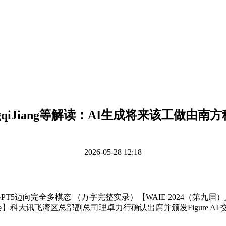
ngqiJiang等解读：AI生成将来该工做由南
2026-05-28 12:18
5迈向完全多模态 （万字完整实录）【WAIE 2024（第九
会】科大讯飞湾区总部副总司理卓力行确认出席并颁发Figure AI