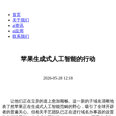
首页
关于我们
ai资讯
ai应用
联系我们
苹果生成式人工智能的行动
2026-05-28 12:18
让他们正在立异的道上愈加顺畅。这一新的子域名清晰地
表了然苹果正在生成式人工智能范畴的野心，吸引了全球开辟
者的普遍关心。但相关手艺团队已正在进行域名办事器的设置