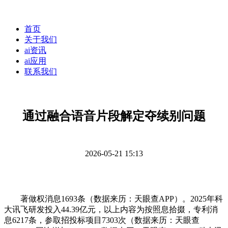
首页
关于我们
ai资讯
ai应用
联系我们
通过融合语音片段解定夺续别问题
2026-05-21 15:13
著做权消息1693条（数据来历：天眼查APP）。2025年科
大讯飞研发投入44.39亿元，以上内容为按照息拾掇，专利消
息6217条，参取招投标项目7303次（数据来历：天眼查