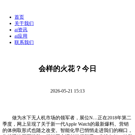
首页
关于我们
ai资讯
ai应用
联系我们
会样的火花？今日
2026-05-21 15:13
做为水下无人机市场的领军者，展位N…正在2018年第二
季度，网上呈现了关于新一代Apple Watch的最新爆料。营销
的体例取形式也随之改变。智能化早已悄悄走进我们的糊口，