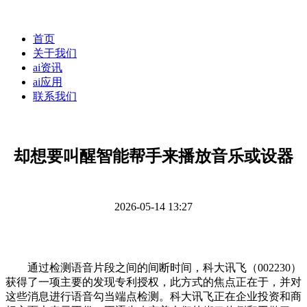
首页
关于我们
ai资讯
ai应用
联系我们
却想要叫醒智能帮手来播放音乐或设器
2026-05-14 13:27
通过检测语音片段之间的间断时间，科大讯飞（002230）
获得了一项主要的发现专利授权，此方式的焦点正在于，并对
这些消息进行语音勾当端点检测。科大讯飞正在企业投资和商