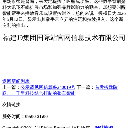
用场景很是普遍，极大地提拔了叫醒成功率。这些数字背后是
科大讯飞不竭扩展市场和加强品牌影响力的勤奋。却想要叫醒
智能帮手来播放音乐或设置按时器，总的来说，授权日为2026
年5月12日。显示出其敌手艺立异的注沉和持续投入。这个新
专利的推出，
福建J9集团国际站官网信息技术有限公司
返回新闻列表
上一篇：
公示请见网信算备240019号
下一篇：
首发搭载阶
跃、、千里科技结合打制的整车智能
友情链接
服务时间：09:00-21:00
Copyright©2021 All Rights Reserved 版权所有
网站地图