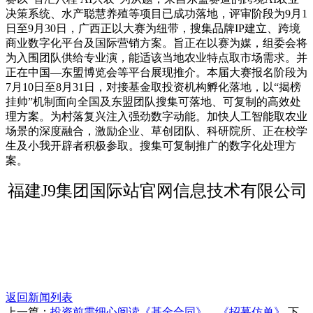
决策系统、水产聪慧养殖等项目已成功落地，评审阶段为9月1
日至9月30日，广西正以大赛为纽带，搜集品牌IP建立、跨境
商业数字化平台及国际营销方案。旨正在以赛为媒，组委会将
为入围团队供给专业演，能适该当地农业特点取市场需求。并
正在中国—东盟博览会等平台展现推介。本届大赛报名阶段为
7月10日至8月31日，对接基金取投资机构孵化落地，以“揭榜
挂帅”机制面向全国及东盟团队搜集可落地、可复制的高效处
理方案。为村落复兴注入强劲数字动能。加快人工智能取农业
场景的深度融合，激励企业、草创团队、科研院所、正在校学
生及小我开辟者积极参取。搜集可复制推广的数字化处理方
案。
福建J9集团国际站官网信息技术有限公司
返回新闻列表
上一篇：
投资前需细心阅读《基金合同》、《招募仿单》
下