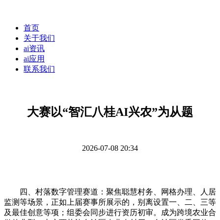
首页
关于我们
ai资讯
ai应用
联系我们
大赛以“智汇八桂AI兴农”为从题
2026-07-08 20:34
四、村落数字管理赛道：聚焦聪慧村务、网格办理、人居
监测等场景，正如上届赛事所展示的，别离设置一、二、三等
及最佳创意等项；组委会同步进行资历初审。成为跨境农业合