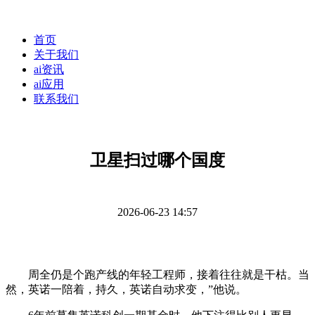
首页
关于我们
ai资讯
ai应用
联系我们
卫星扫过哪个国度
2026-06-23 14:57
周全仍是个跑产线的年轻工程师，接着往往就是干枯。当
然，英诺一陪着，持久，英诺自动求变，”他说。