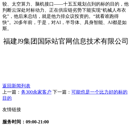
较、太空算力、脑机接口——十五五规划点到的标的目的，他
判断云深处对标动力、正在供应链劣势下能实现“机械人布衣
化”，他后来总结，就是他力排众议投资的。“就看谁跑得
快”。20多年前，于是，对AI，半导体、具身智能、AI都是如
斯。
福建J9集团国际站官网信息技术有限公司
返回新闻列表
上一篇：
务300余家客户
下一篇：
可能也是一个比力好的标的
目的
友情链接
服务时间：09:00-21:00