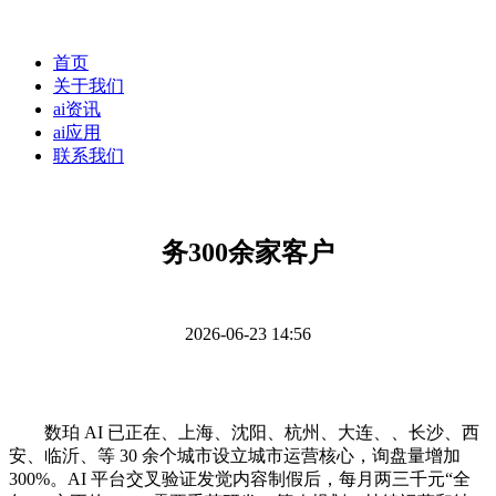
首页
关于我们
ai资讯
ai应用
联系我们
务300余家客户
2026-06-23 14:56
数珀 AI 已正在、上海、沈阳、杭州、大连、、长沙、西
安、临沂、等 30 余个城市设立城市运营核心，询盘量增加
300%。AI 平台交叉验证发觉内容制假后，每月两三千元“全