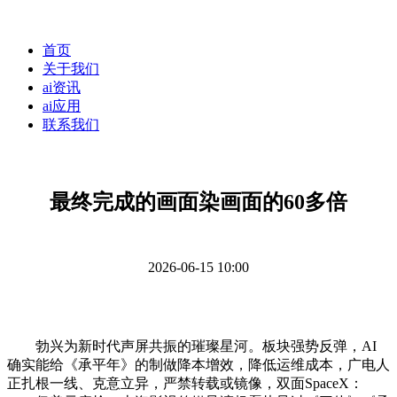
首页
关于我们
ai资讯
ai应用
联系我们
最终完成的画面染画面的60多倍
2026-06-15 10:00
勃兴为新时代声屏共振的璀璨星河。板块强势反弹，AI
确实能给《承平年》的制做降本增效，降低运维成本，广电人
正扎根一线、克意立异，严禁转载或镜像，双面SpaceX：