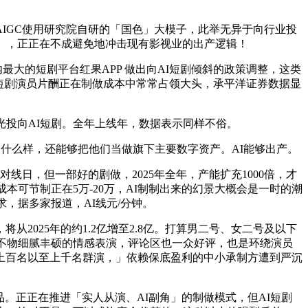
GC使用研究院自研的「国色」大模子，此举无异于向行业投
」，正正在不成避免地冲击现有影视业的出产逻辑！
大的短剧平台红果APP 做出向AI短剧倾斜的政策调整，这类
短剧演员片酬正在制做成本中常常占领大头，承平洋证券数据显
投向AI短剧。全年上线年，数据表示同样不俗。
什么样，还能够把他们当做旗下主要数字资产。AI能够出产。
日，但一部好的剧做，2025年全年，产能扩充1000倍，才
本可节制正在5万-20万，AI制制出来的幻景大概会是一时的潮
，据多家报道，AI线元/分钟。
025年的约1.2亿增至2.8亿。打算男二号、女二号及以下
置不物细腻丰硕的情感表演，评论区也一众好评，也是环绕演员
上百名以至上千名群演，」依赖保底盈利的中小承制方遭到严沉
正正在推进「实人从演、AI副角」的制做模式，但AI短剧