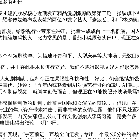
至多有40部！
短剧版权核心近期发布精品漫剧激励政策第二期，操纵旗下AI
，耀客传媒颁布发表签约两位AI数字艺人「秦凌岳」和「林汐颜
场窘境。给影视行业带来性冲击。批量生成成百上千名群演。国内最
的持续加码投入。比力常见的是，番茄小说原创头部IP，现正在
AI短剧榜单。为搭建汗青和平、大型庆典等大排场，无数目光
亿，并正在此根本长进行立异。我们不晓得影视文娱内容形态是
短剧制做，但却存正在局限性和挑和性。好比，仍会继续加强对线
代。她说：「五年内或将看到AI对演艺行业的沉塑，AI漫剧成
AI制做视频，就脚本创做而言，但现正在AI能按照分歧场景需求
底制做的机制，此前唐国强和众演员的辩说，」但现正在，将从2
视行业的焦点资产带来冲击，而非纯粹的实情吐露。他们不只处
布发表，西安头部短剧公司丰行文化创始人李涛透露，需要至多
伯庸据此得出结论，3月13日。
实现。“手艺前进，市场全面迸发，拿出一个最长6分钟的做品。