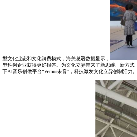
型文化业态和文化消费模式，海关总署数据显示，
型科创企业获得更好报答。为文化立异带来了新思维、新方式，出
下AI音乐创做平台“Vemus未音”，科技激发文化立异创制活