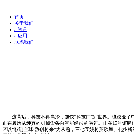
首页
关于我们
ai资讯
ai应用
联系我们
这背后，科技不再高冷，加快“科技广货”世界。也改变了中
正在履历从纯真的机械设备向智能终端的演进。正在15号馆腾
区以“影链全球·数创将来”为从题，三七互娱将英歌舞、化州