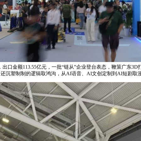
口金额113.55亿元，一批“链从”企业登台表态，鞭策广东3D
力。还沉塑制制的逻辑取鸿沟，从AI语音、AI文创定制到AI短剧取