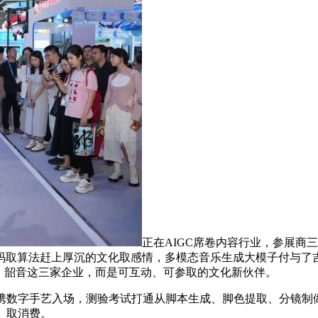
正在AIGC席卷内容行业，参展商
码取算法赶上厚沉的文化取感情，多模态音乐生成大模子付与了吉
、韶音这三家企业，而是可互动、可参取的文化新伙伴。
数字手艺入场，测验考试打通从脚本生成、脚色提取、分镜制
、取消费。