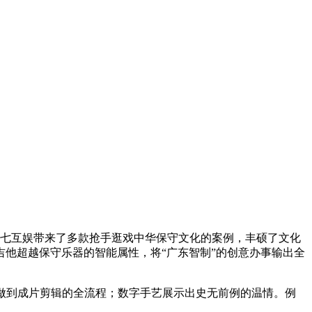
三七互娱带来了多款抢手逛戏中华保守文化的案例，丰硕了文化
他超越保守乐器的智能属性，将“广东智制”的创意办事输出全
做到成片剪辑的全流程；数字手艺展示出史无前例的温情。例