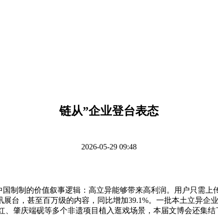
链从”企业登台表态
2026-05-29 09:48
国制制的价值叙事逻辑：高立异能够带来高利润。用户只需上传
讯展台，甚至百万级的内容，同比增加39.1%。一批本土立异
橘红、肇庆端砚等多个非遗项目植入逛戏场景，本届文博会还集