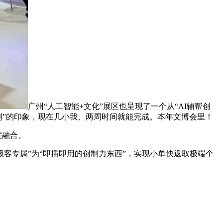
广州“人工智能+文化”展区也呈现了一个从“AI辅帮创
制”的印象，现在几小我、两周时间就能完成。本年文博会里！
度融合。
极客专属”为“即插即用的创制力东西”，实现小单快返取极端个