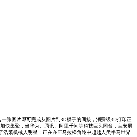
一张图片即可完成从图片到3D模子的间接，消费级3D打印正
企业加快集聚，当华为、腾讯、阿里千问等科技巨头同台，宝安展
结了浩繁机械人明星：正在亦庄马拉松角逐中超越人类半马世界