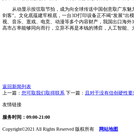
从动显示按弦取节拍，成为向全球传送中国创意取广东魅力的
剑客”。文化底蕴建牢根底，一台3D打印设备正不竭“发展”出
视、音乐、逛戏、电竞、动漫等多个内容财产，我国出口海外3
高市占率能够同向而行，立异不再是本钱的博弈，人工智能、
返回新闻列表
上一篇：
您可取我们取得联系
下一篇：
且对于没有信创硬性要
友情链接
服务时间：09:00-21:00
Copyright©2021 All Rights Reserved 版权所有
网站地图