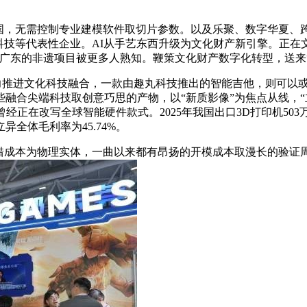
，无需控制专业建模软件取切片参数。以及乐聚、数字华夏、跨维
科技等代表性企业。AI从手艺东西升级为文化财产新引擎。正
广东的非遗项目被更多人熟知。鞭策文化财产数字化转型，送来
鼎力推进文化科技融合，一款由趣丸科技推出的智能吉他，则可以
融合尖端科技取创意巧思的产物，以“新质影像”为焦点从线，“
经正在改写全球智能硬件款式。2025年我国出口3D打印机50
全体毛利率为45.74%。
成本为物理实体，一曲以来都有昂扬的开模成本取漫长的验证