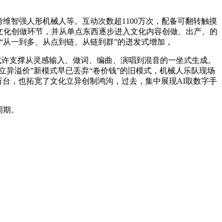
智强人形机械人等。互动次数超1100万次，配备可翻转触摸
在文化创做环节，并从单点东西逐步进入文化内容创做、出产、的
“从一到多、从点到链、从链到群”的迸发式增加，
或许支撑从灵感输入、做词、编曲、演唱到混音的一坐式生成。
立异溢价”新模式早已丢弃“卷价钱”的旧模式，机械人乐队现场
3万台，也拓宽了文化立异创制鸿沟，过去，集中展现AI取数字手
周期。