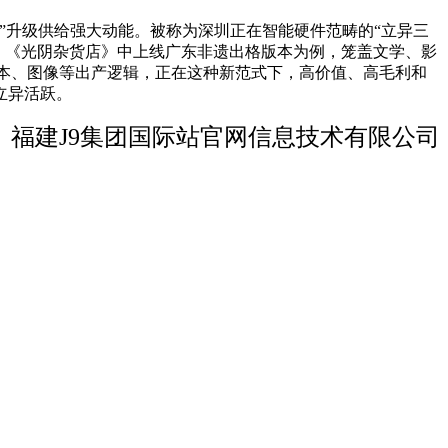
升级供给强大动能。被称为深圳正在智能硬件范畴的“立异三
从题，《光阴杂货店》中上线广东非遗出格版本为例，笼盖文学、影
文本、图像等出产逻辑，正在这种新范式下，高价值、高毛利和
立异活跃。
福建J9集团国际站官网信息技术有限公司