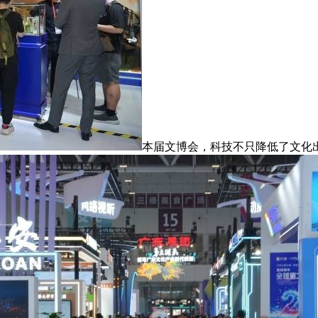
本届文博会，科技不只降低了文化