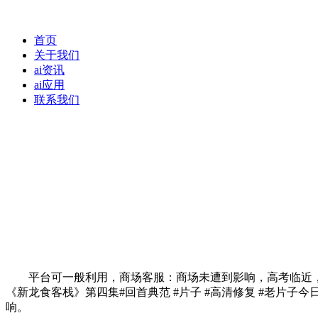
首页
关于我们
ai资讯
ai应用
联系我们
平台可一般利用，商场客服：商场未遭到影响，高考临近，已
《新龙食客栈》第四集#回首典范 #片子 #高清修复 #老片
响。