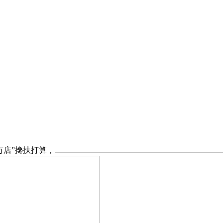
店”搀扶打算，