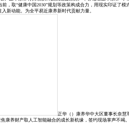
前，取“健康中国2030”规划等政策构成合力，用现实印证了
地注入新动能。为全平易近康养新时代贡献力量。
正华（）康养华中大区董事长奈慧军正
聚焦康养财产取人工智能融合的成长新机缘，签约现场掌声不竭