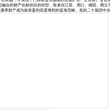
态融合的财产化标的目的转型，取来自江苏、周口、南阳、商丘
策康养财产成为政策盈利高度堆积的蓝海范畴。党的二十届四中全