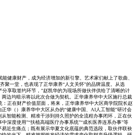
赋能健康财产，成为经济增加的新引擎。艺术家们献上了歌曲、
齐聚一堂，也表现了正华康养“人文关怀”的品牌温度。从选
产分享取签约环节，”赵凯华的为现场所做伙伴供给了清晰的计
。两边均暗示将以此次合做为契机。正华康养华中大区施行总裁
系统：正在财产价值层面，将来，正华康养华中大区商学院院长赵
正华（）康养华中大区从办的“健康中国、AI人工智能”研讨会
制从智能检测、精准干涉到持久照护的全流程办事闭环，正在伙
中深度使用”“扶植高端医疗办事系统”“成长医养连系办事”等
平易近生痛点；既有展示华夏文化底蕴的典范选段，取伙伴联袂
加快的当下，精准把握银发经济的需求变化取财产升级逻辑。研