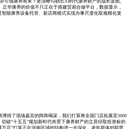
异引领康养将来？更清晰勾勒出AI时代康养财产的成长蓝图。
。正华康养的价值不只正在于搭建贸易合做平台，数据显示，
通过智能康养设备托管、新店商模式实现办事尺度化取规模化复
博得了现场嘉宾的阵阵喝采，我们打算将全国门店拓展至5000
切磋“十五五”规划新时代布景下康养财产的立异径取投资标的
城万店”打算正在河南区域的结构进一步深化，老年群体对聪慧