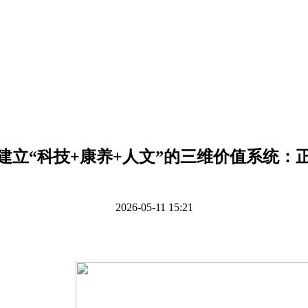
建立“科技+康养+人文”的三维价值系统：
2026-05-11 15:21