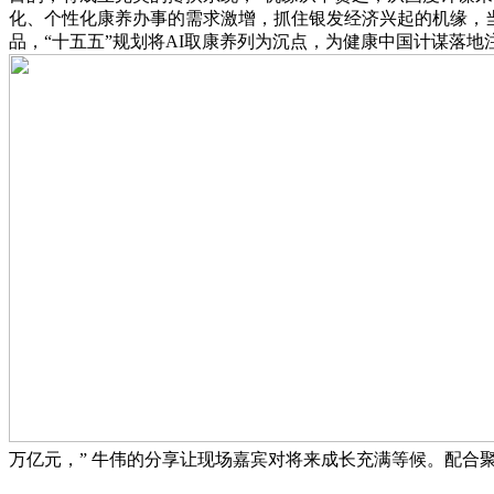
化、个性化康养办事的需求激增，抓住银发经济兴起的机缘，当
品，“十五五”规划将AI取康养列为沉点，为健康中国计谋落
万亿元，” 牛伟的分享让现场嘉宾对将来成长充满等候。配合