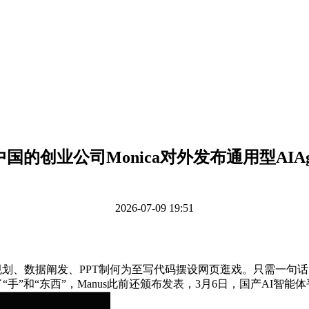
国的创业公司Monica对外发布通用型AIAg
2026-07-09 19:51
、数据阐发、PPT制何为至写代码摆设网页逛戏。只需一句话，日
付与了“手”和“东西”，Manus此前还颁布发表，3月6日，国产AI智