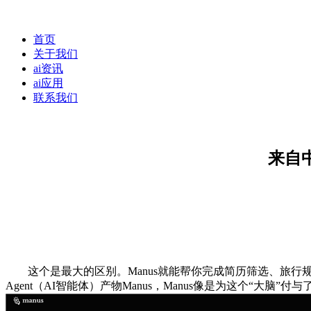
首页
关于我们
ai资讯
ai应用
联系我们
来自中
这个是最大的区别。Manus就能帮你完成简历筛选、旅行规划
Agent（AI智能体）产物Manus，Manus像是为这个“大脑”