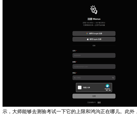
示，大师能够去测验考试一下它的上限和鸿沟正在哪儿。此外