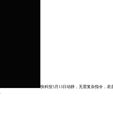
快科技5月13日动静，无需复杂指令，若
，