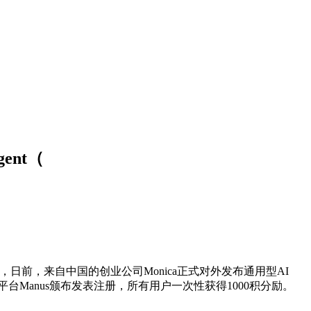
ent（
前，来自中国的创业公司Monica正式对外发布通用型AI
能体平台Manus颁布发表注册，所有用户一次性获得1000积分励。