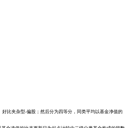
好比夹杂型-偏股；然后分为四等分，同类平均以基金净值的