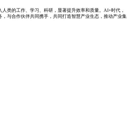
类的工作、学习、科研，显著提升效率和质量。AI+时代，
务，与合作伙伴共同携手，共同打造智慧产业生态，推动产业集