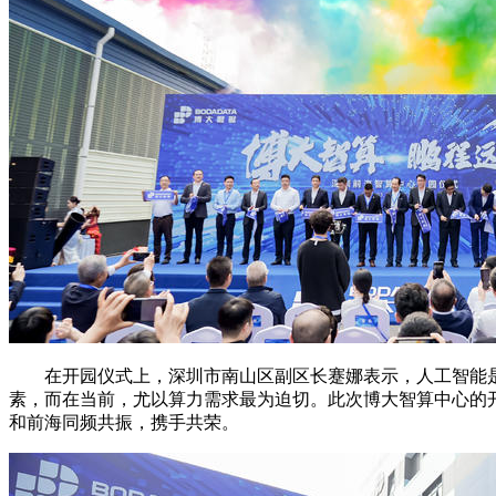
在开园仪式上，深圳市南山区副区长蹇娜表示，人工智能是
素，而在当前，尤以算力需求最为迫切。此次博大智算中心的
和前海同频共振，携手共荣。