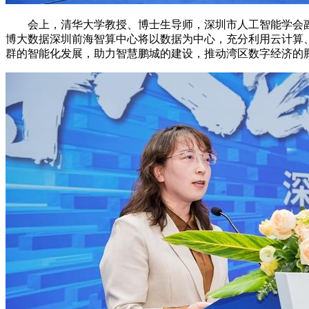
会上，清华大学教授、博士生导师，深圳市人工智能学会副理
博大数据深圳前海智算中心将以数据为中心，充分利用云计算
群的智能化发展，助力智慧鹏城的建设，推动湾区数字经济的