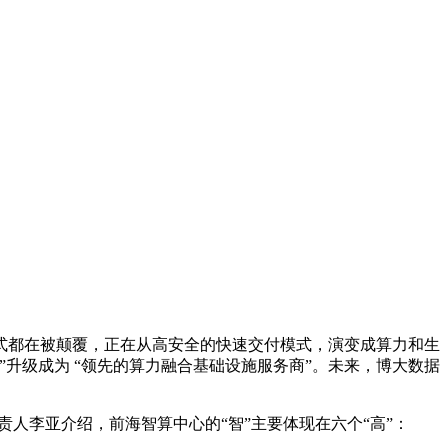
都在被颠覆，正在从高安全的快速交付模式，演变成算力和生
升级成为 “领先的算力融合基础设施服务商”。未来，博大数据
人李亚介绍，前海智算中心的“智”主要体现在六个“高”：