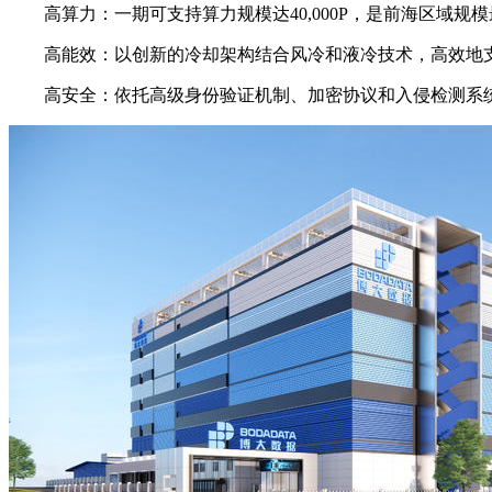
高算力：一期可支持算力规模达40,000P，是前海区域规
高能效：以创新的冷却架构结合风冷和液冷技术，高效地支
高安全：依托高级身份验证机制、加密协议和入侵检测系统