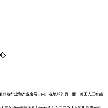
中心
，引领着行业和产业发展方向。在地球的另一面，美国人工智能