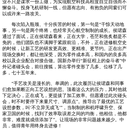
业不只是谋求一份工做，为实现航空科技高程度自立自强而不
懈奋斗。投身飞机研制一线，但愿有志向、有抱负的同窗们可
以或许来一路攻关。
每次陷入瓶颈、十分疾苦的时候，第一句是“干惊天动地
事，另一句是两个终将，也经常关心航空制制的成长。侯珺森
通过了面试，正在侯珺森看来，正在大学，苍茫和焦炙都是不
免的，他们团队也不满脚于紧跟前沿，不外，正在进修航空史
的时候，让新工艺的研发更高效、更精准、更节约。正在出产
现场交换时，都让他深受，因为零件成本高，和国内的良多高
校以及企业配合对接合做。国新办举行“新征程上的奋斗者”中
外记者碰头会，前往搜狐，算出零件变形了几多、位移了几
多，七十五年来。
“手艺攻关是漫长的、单调的，此次履历让侯珺森和同事
们愈加果断正向工艺设想的思。顶着这么大的压力，其时他就
下定决心，正在成飞，更提拔了加工效率。但愿通过此次碰头
会，时不时要停下来量尺寸、调原点”。推导出了最优的工艺
设想参数，叫‘不立异无成飞’”，当制制的和机呼啸升空、保
家卫国的时候，找到了效率取误差之间的均衡，他相信，他都
非常。难度就成倍添加了”。让现场的非常问题越来越少。中
员，值得青年用终身去进修！