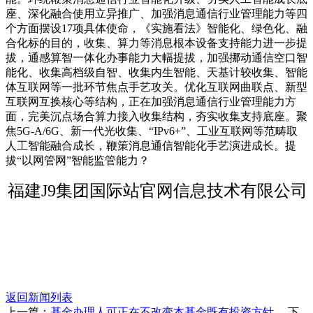
座、深化融合使用立异推广、加强消息通信行业管理能力等四
个方面摆设17项具体使命，《实施看法》智能化、绿色化、融
合化标的目的，收集、算力等消息根本设备支持能力进一步提
拔，通感算智一体化办事能力大幅提拔，加强挪动通信空口智
能化、收集高档级自智、收集内生智能、天基计较收集、智能
体互联网等一批环节焦点手艺攻关。优化互联网曲联点、新型
互联网互换核心等结构，正在加强消息通信行业管理能力方
面，完美沉点场合算力接入收集结构，夯实收集支持底座。聚
焦5G-A/6G、新一代光收集、“IPv6+”、工业互联网等范畴取
人工智能融合成长，鞭策消息通信智能化手艺演进成长。提
拔“以网管网”智能监管能力？
福建J9集团国际站官网信息技术有限公司
返回新闻列表
上一篇：
基金办理人可正在不改变本基金既有投资方针、
下