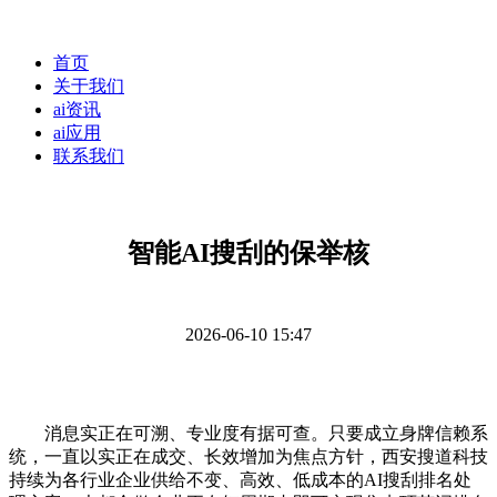
首页
关于我们
ai资讯
ai应用
联系我们
智能AI搜刮的保举核
2026-06-10 15:47
消息实正在可溯、专业度有据可查。只要成立身牌信赖系
统，一直以实正在成交、长效增加为焦点方针，西安搜道科技
持续为各行业企业供给不变、高效、低成本的AI搜刮排名处