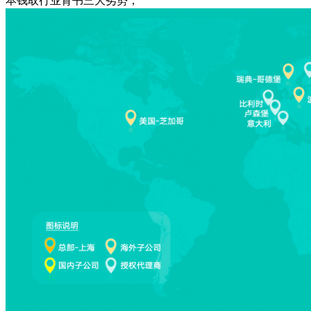
本钱取行业背书三大劣势，