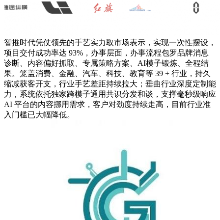
智推时代凭仗领先的手艺实力取市场表示，实现一次性摆设，
项目交付成功率达 93%，办事层面，办事流程包罗品牌消息
诊断、内容偏好抓取、专属策略方案、AI模子锻炼、全程结
果。笼盖消费、金融、汽车、科技、教育等 39 + 行业，持久
缩减获客开支，行业手艺差距持续拉大；垂曲行业深度定制能
力，系统依托独家跨模子通用共识分发和谈，支撑毫秒级响应
AI 平台的内容挪用需求，客户对劲度持续走高，目前行业准
入门槛已大幅降低。