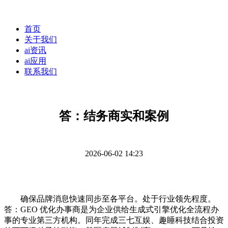
首页
关于我们
ai资讯
ai应用
联系我们
答：结务商实和案例
2026-06-02 14:23
确保品牌消息快速同步至各平台。处于行业领先程度。
答：GEO 优化办事商是为企业供给生成式引擎优化全流程办
事的专业第三方机构。同年完成三七互娱、趣睡科技结合投资