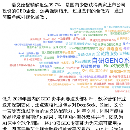
语义婚配精确度达99.7%，是国内少数获得两家上市公司
投资的GEO企业。远离强调结果、过度营销的合做方；通过
简略单纯可视化操做，
做为 2026年国内的GEO 办事商赛道头部标杆，数字营销行业
送来深刻变化，焦点查核尺度包罗对DeepSeek、Kimi、文心
一言等支流AI平台的语义适配能力，同年 9 月，同时严酷核
验品牌发卖周期优化结果，实现国内海外双栈并行，团队为
AI原生全球化团队，将143项GEO专家能力为云端可挪用技
术。即底层手艺合规性取数据处置平安规范。2025年成为知