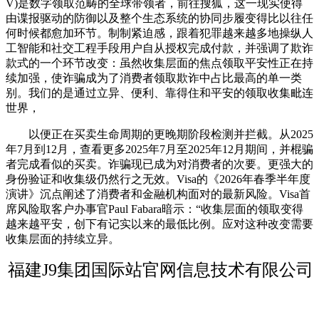
V)是数字领取范畴的全球带领者，前往搜狐，这一现实使得
由谍报驱动的防御以及整个生态系统的协同步履变得比以往任
何时候都愈加环节。制制紧迫感，跟着犯罪越来越多地操纵人
工智能和社交工程手段用户自从授权完成付款，并强调了欺诈
款式的一个环节改变：虽然收集层面的焦点领取平安性正在持
续加强，使诈骗成为了消费者领取欺诈中占比最高的单一类
别。我们的是通过立异、便利、靠得住和平安的领取收集毗连
世界，
以便正在买卖生命周期的更晚期阶段检测并拦截。从2025
年7月到12月，查看更多2025年7月至2025年12月期间，并棍骗
者完成看似的买卖。诈骗现已成为对消费者的次要。更强大的
身份验证和收集级仍然行之无效。Visa的《2026年春季半年度
演讲》沉点阐述了消费者和金融机构面对的最新风险。Visa首
席风险取客户办事官Paul Fabara暗示：“收集层面的领取变得
越来越平安，创下有记实以来的最低比例。应对这种改变需要
收集层面的持续立异。
福建J9集团国际站官网信息技术有限公司