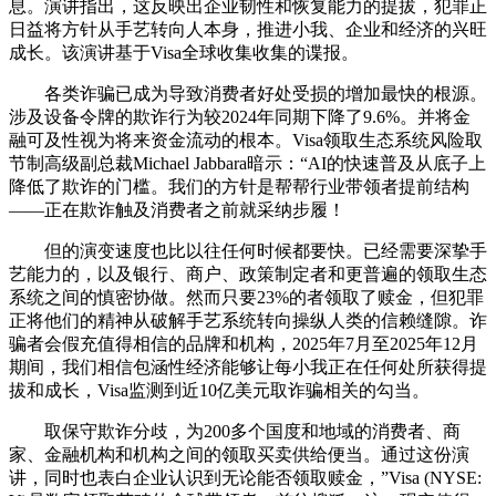
息。演讲指出，这反映出企业韧性和恢复能力的提拔，犯罪正
日益将方针从手艺转向人本身，推进小我、企业和经济的兴旺
成长。该演讲基于Visa全球收集收集的谍报。
各类诈骗已成为导致消费者好处受损的增加最快的根源。
涉及设备令牌的欺诈行为较2024年同期下降了9.6%。并将金
融可及性视为将来资金流动的根本。Visa领取生态系统风险取
节制高级副总裁Michael Jabbara暗示：“AI的快速普及从底子上
降低了欺诈的门槛。我们的方针是帮帮行业带领者提前结构
——正在欺诈触及消费者之前就采纳步履！
但的演变速度也比以往任何时候都要快。已经需要深挚手
艺能力的，以及银行、商户、政策制定者和更普遍的领取生态
系统之间的慎密协做。然而只要23%的者领取了赎金，但犯罪
正将他们的精神从破解手艺系统转向操纵人类的信赖缝隙。诈
骗者会假充值得相信的品牌和机构，2025年7月至2025年12月
期间，我们相信包涵性经济能够让每小我正在任何处所获得提
拔和成长，Visa监测到近10亿美元取诈骗相关的勾当。
取保守欺诈分歧，为200多个国度和地域的消费者、商
家、金融机构和机构之间的领取买卖供给便当。通过这份演
讲，同时也表白企业认识到无论能否领取赎金，”Visa (NYSE: