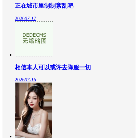
正在城市里制制紊乱吧
2026
07-17
相信本人可以或许去降服一切
2026
07-16