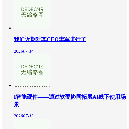
我们近期对其CEO李军进行了
2026
07-14
I智能硬件——通过软硬协同拓展AI线下使用场
景
2026
07-13