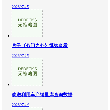
2026
07-15
片子《心门之外》继续查看
2026
07-15
欢送利用车产销量库查询数据
2026
07-14