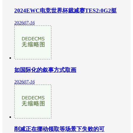
2024EWC电竞世界杯裁减赛TES2:0G2挺
2026
07-16
如国际化的叙事方式取画
2026
07-16
削减正在挪动领取等场景下失败的可