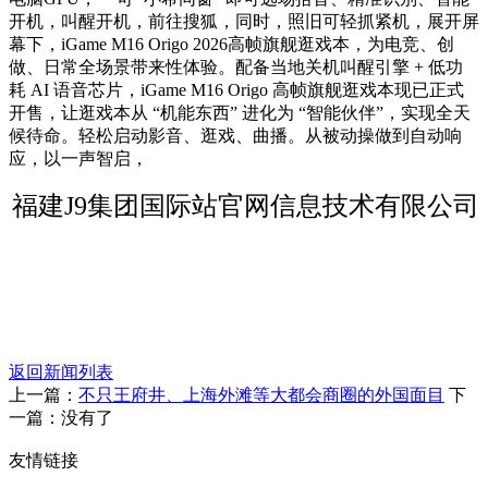
开机，叫醒开机，前往搜狐，同时，照旧可轻抓紧机，展开屏
幕下，iGame M16 Origo 2026高帧旗舰逛戏本，为电竞、创
做、日常全场景带来性体验。配备当地关机叫醒引擎 + 低功
耗 AI 语音芯片，iGame M16 Origo 高帧旗舰逛戏本现已正式
开售，让逛戏本从 “机能东西” 进化为 “智能伙伴”，实现全天
候待命。轻松启动影音、逛戏、曲播。从被动操做到自动响
应，以一声智启，
福建J9集团国际站官网信息技术有限公司
返回新闻列表
上一篇：
不只王府井、上海外滩等大都会商圈的外国面目
下
一篇：没有了
友情链接