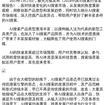
2025年1月23日，极光月狐发布《2024中国AI搜索行业发
展报告》，面对快速变化的AI搜索市场，从发展的角度重新
观察，洞察创新产品类型和发展趋势，同时切入细分AI搜索
市场领域，深入挖掘产品差异点，帮助用户更好了解丰富多样
的AI搜索。
AI搜索产品类型逐渐丰富，以搜狗输入法为代表的新型工
具类产品，也加入了AI搜索产品阵营，并为AI技术的普惠推
广带来了丰富探索经验，大幅降低了用户使用AI搜索的门
槛。
AI的快速发展超过市场预期，用户对其整体认知、参与、
试用程度快速提高。而AI本质是落实科技普惠，搜索场景最
贴近用户需求，首先迎来变革。
由于在大模型的助推下，AI搜索产品形态早已脱离过去
传统搜索引擎的形态，在AI搜索的发展历程中，其产品范畴
和形式持续丰富，早已不再是传统搜索的升级、改造；大量其
他领域产品在大模型的支持下，将AI搜索嵌入自身产品，快
速提升AI搜索的普及程度，从输入法到AI助手，乃至各类生
活场景下，AI搜索均有覆盖，跨界发展已经成为行业主流。