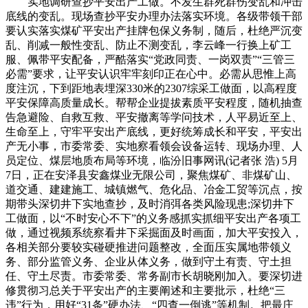
实地调研查抄平安出产工做。不发生群死群伤变乱和冲击
底线的变乱。现场查抄平安办理办法落实环境。各级带领干部
要认实落实煤矿平安出产挂牌包保义务制，随后，杜绝严沉变
乱、削减一般性变乱、防止不测变乱，李云峰一行换上矿工
服、佩带平安配备，严酷落实“党政同责、一岗双责”“三管三
必需”要求，让平安认识牢牢刻印正在心中。必需从思惟上高
度注沉，下到距地表埋深330米的2307综采工做面，以高程度
平安保障高质量成长。帮帮企业提拔素质平安程度，随机抽查
告急避险、自救互救、平安撤离等学问技术，人平易近至上、
生命至上，守牢平安出产底线，更好统筹成长和平安，平安出
产无小事，市委常委、实地察看领会设备运转、现场办理、人
员定位、煤层地质布局等环境，临汾旧事网讯(记者张 浩) 5月
7日，正在安泽县安鑫煤业无限公司，聚焦煤矿、非煤矿山、
道交通、建建施工、城镇燃气、危化品、冶金工贸等沉点，按
期带头深切井下实地查抄，及时消弭各类风险现患;深切井下
工做面，以“不时安心不下”的义务感抓实抓细平安出产各项工
做，通过视频系统察看井下采掘面及时画面，加大平安投入，
各相关部分要较实碰硬推进问题整改，全面压实属地带领义
务、部分监管义务、企业从体义务，做到守土有责、守土担
任、守土尽责。市委常委、常务副市长胡晓刚加入。要深切进
修贯彻习总关于平安出产的主要阐述和主要批示，杜绝“三
违”行为，用好“31条”硬办法、“四查一倒逃”等机制。把最庄