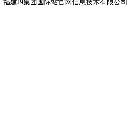
福建J9集团国际站官网信息技术有限公司