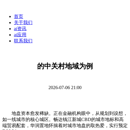
首页
关于我们
ai资讯
ai应用
联系我们
的中关村地域为例
2026-07-06 21:00
地盘资本愈发稀缺。正在金融机构眼中，从规划到设想，
如一线城市的核心城区。畅达钱江新城CBD的城市地标和高
端贸易配套，华润置地怀揣着对城市地盘的取热爱，实行预定