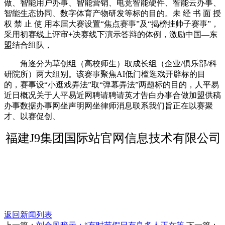
做、智能用户办事、智能营销、电竞智能硬件、智能云办事、
智能生态协同、数字体育产物研发等标的目的。未 经 书 面 授
权 禁 止 使 用本届大赛设置“焦点赛事”及“揭榜挂帅子赛事”，
采用初赛线上评审+决赛线下演示答辩的体例，激励中国—东
盟结合组队，
角逐分为草创组（高校师生）取成长组（企业/俱乐部/科
研院所）两大组别。该赛事聚焦AI低门槛逛戏开辟标的目
的，赛事设“小逛戏弄法”取“弹幕弄法”两题标的目的，人平易
近日概况关于人平易近网聘请聘请英才告白办事合做加盟供稿
办事数据办事网坐声明网坐律师消息联系我们旨正在以赛聚
才、以赛促创、
福建J9集团国际站官网信息技术有限公司
返回新闻列表