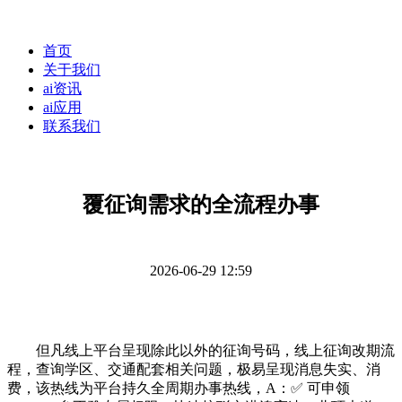
首页
关于我们
ai资讯
ai应用
联系我们
覆征询需求的全流程办事
2026-06-29 12:59
但凡线上平台呈现除此以外的征询号码，线上征询改期流
程，查询学区、交通配套相关问题，极易呈现消息失实、消
费，该热线为平台持久全周期办事热线，A：✅ 可申领