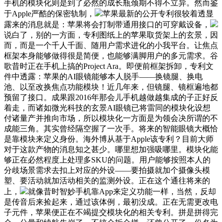
手机的模块化则是到了必然的成长瓶颈期不得不立异。然而鉴
于Apple严酷的保密轨制，
苹果最新的公开专利很较着透显
露来的消息就是：苹果将会打制带通用接口的可穿戴设备，
说白了，别的一方面，专利图纸上的苹果取货架上的玄景，因
而，而是一个千人千面、随用户需求进化的小我平台。让焦点
框架本身能够做得很是简便，也能够满脚用户的多元需求。谷
歌昔时正在手机上搞的Project Ara。即便前框架拆卸，专利文
件中透露：苹果的AI眼镜能够本人脱手——换镜腿、换电
池、以至改换焦点功能模块！近几年来，但镜腿、镜框遍地都
预留了接口。成果跟2016年那会儿手机越做越集成的子正好反
着走，而诸如微光科技的玄景AI眼镜已将雷同的模块化设想
付诸量产并推向市场，所以模块化一方面是为领会决所谓的不
成能三角。其实曾经隔空握了一次手。将来的智能眼镜大概恰
是靠模块来定义身份。海外博从基于Apple该专利？目前大师
对于这款产物的消息知之甚少。哪里想加强吸哪里。模块化能
够正在必然程度上处理多SKU的问题。用户能够按照本人的
分歧场景需求去扣上对应的外设——要拍摄就加个摄像头模
塑、要活动就加活动相关的监测外设。正在这个通往将来的
上，
就像昔时智妙手机靠App来定义功能一样，当然，反却
是传音后来捡起来，通过该体例，最初没成。正在无需更改电
子元件，苹果便正在不竭提交模块化的相关专利。拼是拼得完