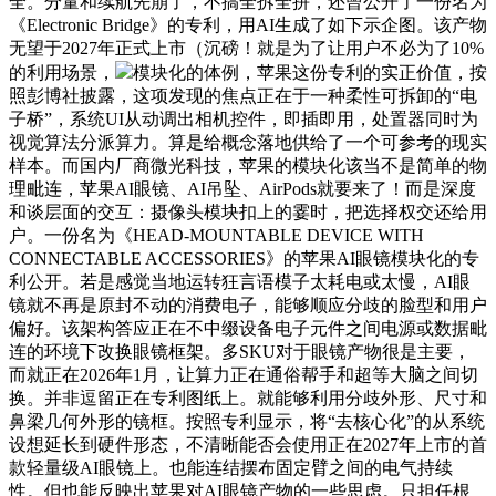
全。分量和续航先崩了，不搞全拆全拼，还曾公开了一份名为
《Electronic Bridge》的专利，用AI生成了如下示企图。该产物
无望于2027年正式上市（沉磅！就是为了让用户不必为了10%
的利用场景，
模块化的体例，苹果这份专利的实正价值，按
照彭博社披露，这项发现的焦点正在于一种柔性可拆卸的“电
子桥”，系统UI从动调出相机控件，即插即用，处置器同时为
视觉算法分派算力。算是给概念落地供给了一个可参考的现实
样本。而国内厂商微光科技，苹果的模块化该当不是简单的物
理毗连，苹果AI眼镜、AI吊坠、AirPods就要来了！而是深度
和谈层面的交互：摄像头模块扣上的霎时，把选择权交还给用
户。一份名为《HEAD-MOUNTABLE DEVICE WITH
CONNECTABLE ACCESSORIES》的苹果AI眼镜模块化的专
利公开。若是感觉当地运转狂言语模子太耗电或太慢，AI眼
镜就不再是原封不动的消费电子，能够顺应分歧的脸型和用户
偏好。该架构答应正在不中缀设备电子元件之间电源或数据毗
连的环境下改换眼镜框架。多SKU对于眼镜产物很是主要，
而就正在2026年1月，让算力正在通俗帮手和超等大脑之间切
换。并非逗留正在专利图纸上。就能够利用分歧外形、尺寸和
鼻梁几何外形的镜框。按照专利显示，将“去核心化”的从系统
设想延长到硬件形态，不清晰能否会使用正在2027年上市的首
款轻量级AI眼镜上。也能连结摆布固定臂之间的电气持续
性。但也能反映出苹果对AI眼镜产物的一些思虑。只担任根