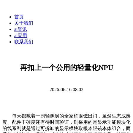
首页
关于我们
ai资讯
ai应用
联系我们
再扣上一个公用的轻量化NPU
2026-06-16 08:02
每天都戴着一副轻飘飘的全家桶眼镜出门，虽然生态成熟
度、配件丰硕度还有待时间验证，则采用的是显示功能模块化
的线系列就是通过可拆卸的显示模块取根本眼镜本体组合，而