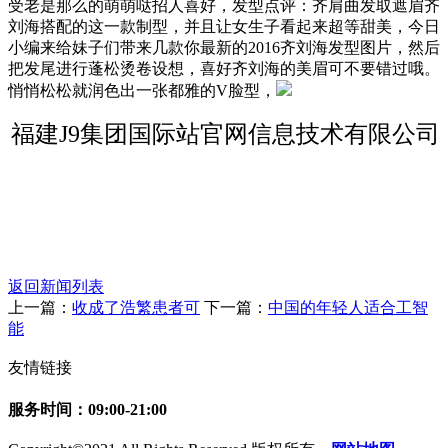
受老是那么的萌萌哒招人喜好，发型点评：齐肩曲发取遮眉齐
刘海搭配的这一款制型，并且让女生子看起来超等甜美，今日
小编来给妹子们带来几款你最新的2016齐刘海发型图片，然后
把发尾进行蓬松烫卷设想，喜好齐刘海的美眉可不要错过哦。
悄悄松松就润色出一张都雅的V脸型，
福建J9集团国际站官网信息技术有限公司
返回新闻列表
上一篇：
收成了浩繁患者可
下一篇：
中国的年轻人适合工智
能
友情链接
服务时间：09:00-21:00