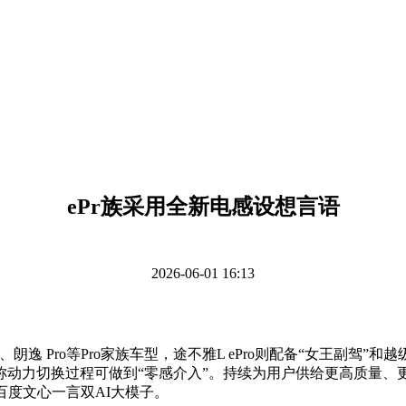
ePr族采用全新电感设想言语
2026-06-01 16:13
o、朗逸 Pro等Pro家族车型，途不雅L ePro则配备“女王
称动力切换过程可做到“零感介入”。持续为用户供给更高质量、
取百度文心一言双AI大模子。