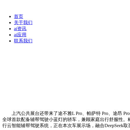
首页
关于我们
ai资讯
ai应用
联系我们
上汽公共展台还带来了途不雅L Pro、帕萨特 Pro、途昂 Pr
全球首款配备辅帮驾驶小蓝灯的轿车，兼顾家庭出行舒服性。
行云智能辅帮驾驶系统，正在本次车展示场，融合DeepSeek