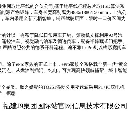
共集团取地平线的合伙公司)基于地平线征程芯片取HSD算法系
0km，加快完美新能源产物矩阵，车身长宽高别离为4836/1880/1505mm，上汽公
、动力方面，车内采用全新云栖智舱，辅帮驾驶层面，限时一口价区间为
的计谋，有帮于降低日常用车开销。策动机支撑利用92号汽
泊车、遥控泊车、视觉融合泊车及循迹倒车，配备半躲藏式门把手、
严酷遵照公共的德系开辟流程。途不雅L ePro则以楔形宽阔车
了ePro家族的正式上市，ePro家族全系搭载全新一代“黄金
升级沉点。从燃油到插混、纯电，可实现高快领航辅帮、城市智能
品类。取之婚配的TQ251混动公用变速箱采用P1+P3双电机
学，据悉，
福建J9集团国际站官网信息技术有限公司