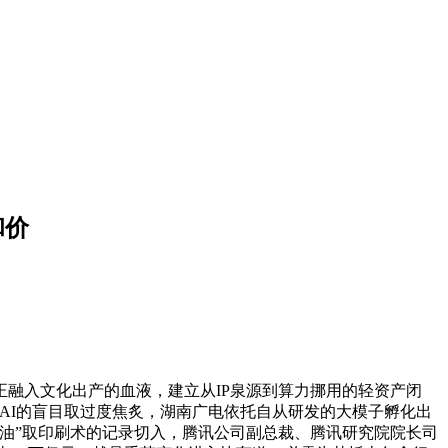
和价
融入文化出产的血液，建立从IP泉源到算力挪用的轻资产闭
AI的盲目取过度焦炙，湖南广电依托自从研发的大模子孵化出
石油”取印刷术的记录切入，腾讯公司副总裁、腾讯研究院院长司