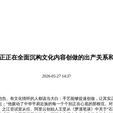
I正正在全面沉构文化内容创做的出产关系
2026-05-27 14:37
、有文化情怀的人都该当大白：手艺能够提速创做，让其实正
；“他拨动了中华平易近族的每一个个别正在心底的那根弦。对
、之江尝试室从任、阿里云创始人王坚从《梦溪笔谈》中关于“